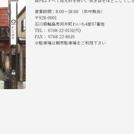
店内はすべて地元材を使い、拭き漆をほどこしてご
営業時間：8:00～18:00 （年中無休）
〒928-0001
石川県輪島市河井町わいち4部97番地
TEL： 0768-22-0131(代)
FAX： 0768-22-8610
※駐車場は朝市駐車場をご利用下さい