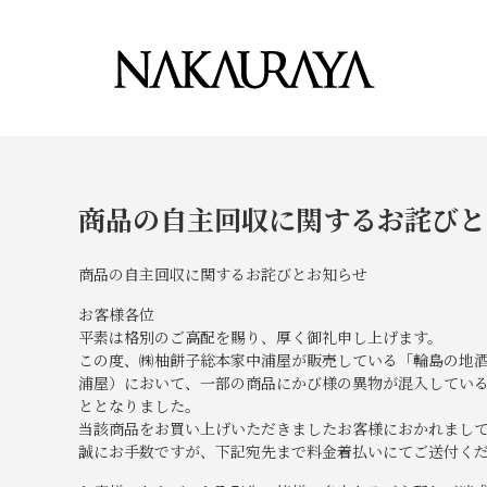
商品の自主回収に関するお詫びと
商品の自主回収に関するお詫びとお知らせ
お客様各位
平素は格別のご高配を賜り、厚く御礼申し上げます。
この度、㈱柚餅子総本家中浦屋が販売している「輪島の地
浦屋）において、一部の商品にかび様の異物が混入してい
ととなりました。
当該商品をお買い上げいただきましたお客様におかれまし
誠にお手数ですが、下記宛先まで料金着払いにてご送付く