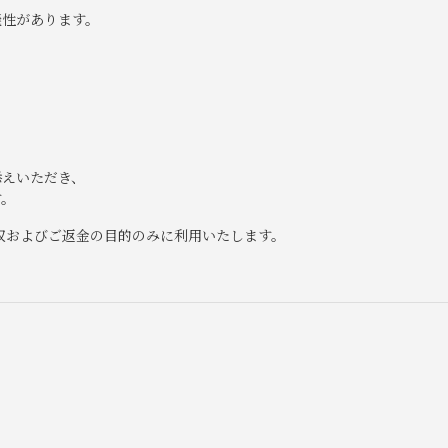
性があります。
添えいただき、
す。
収およびご返金の目的のみに利用いたします。