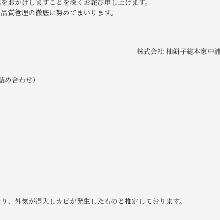
惑をおかけしますことを深くお詫び申し上げます。
の品質管理の徹底に努めてまいります。
株式会社 柚餅子総本家中
詰め合わせ）
より、外気が混入しカビが発生したものと推定しております。