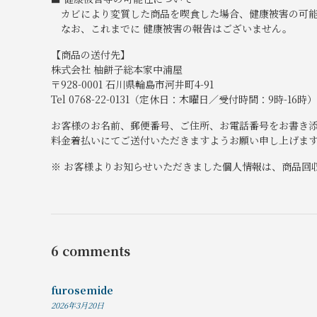
カビにより変質した商品を喫食した場合、健康被害の可能
なお、これまでに 健康被害の報告はございません。
【商品の送付先】
株式会社 柚餅子総本家中浦屋
〒928-0001 石川県輪島市河井町4-91
Tel 0768-22-0131（定休日：木曜日／受付時間：9時-16時）
お客様のお名前、郵便番号、ご住所、お電話番号をお書き
料金着払いにてご送付いただきますようお願い申し上げま
※ お客様よりお知らせいただきました個人情報は、商品回
6 comments
furosemide
2026年3月20日