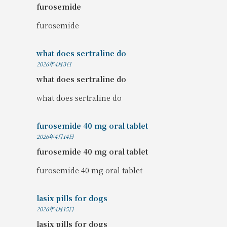
furosemide
furosemide
what does sertraline do
2026年4月3日
what does sertraline do
what does sertraline do
furosemide 40 mg oral tablet
2026年4月14日
furosemide 40 mg oral tablet
furosemide 40 mg oral tablet
lasix pills for dogs
2026年4月15日
lasix pills for dogs