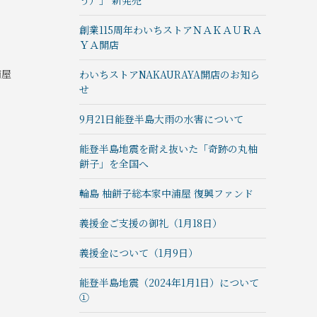
う）」 新発売
創業115周年わいちストアＮＡＫＡＵＲＡ
ＹＡ開店
浦屋
わいちストアNAKAURAYA開店のお知ら
せ
9月21日能登半島大雨の水害について
能登半島地震を耐え抜いた「奇跡の丸柚
餅子」を全国へ
輪島 柚餅子総本家中浦屋 復興ファンド
義援金ご支援の御礼（1月18日）
義援金について（1月9日）
能登半島地震（2024年1月1日）について
①