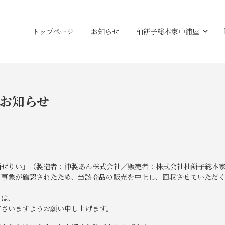
トップページ
お知らせ
柚餅子総本家中浦屋
お知らせ
酒ぜりい」（製造者：沖製あん株式会社／販売者：株式会社柚餅子総本
る事象が確認されたため、当該商品の販売を中止し、回収させていただ
ては、
ださいますようお願い申し上げます。