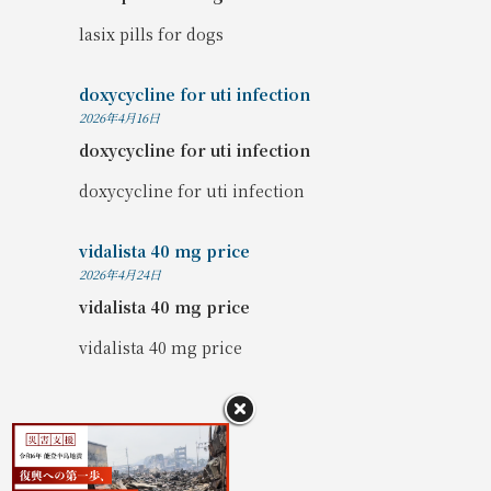
lasix pills for dogs
doxycycline for uti infection
2026年4月16日
doxycycline for uti infection
doxycycline for uti infection
vidalista 40 mg price
2026年4月24日
vidalista 40 mg price
vidalista 40 mg price