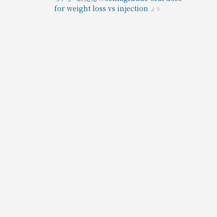
for weight loss vs injection
より