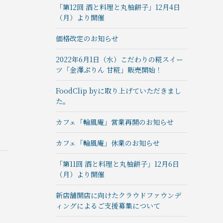
「第12回 酒と料理と丸柚餅子」12月4日
（月）より開催
価格改定のお知らせ
2022年6月1日（水）こだわりの糀スイー
ツ「金澤ぷりん 甘糀」販売開始！
FoodClip byに取り上げていただきまし
た。
カフェ「輪風庵」営業再開のお知らせ
カフェ「輪風庵」休業のお知らせ
「第11回 酒と料理と丸柚餅子」12月6日
（月）より開催
新店舗開店に向けたクラウドファウンデ
ィングによるご支援募集について