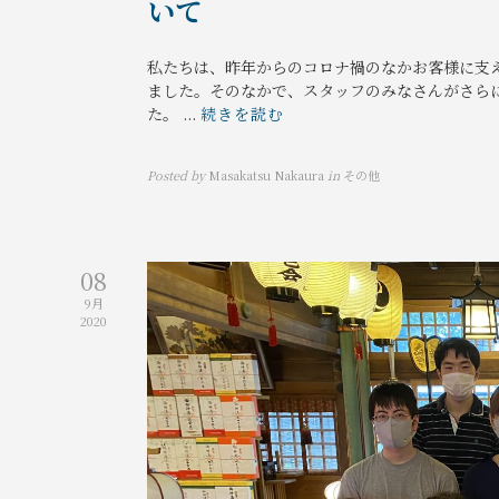
いて
私たちは、昨年からのコロナ禍のなかお客様に支
ました。そのなかで、スタッフのみなさんがさら
た。 ...
続きを読む
Posted by
Masakatsu Nakaura
in
その他
08
9月
2020