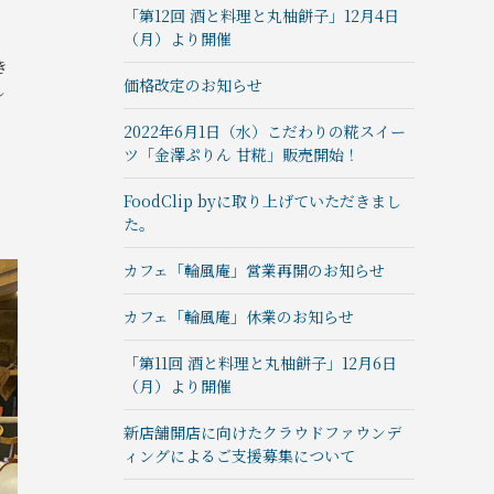
「第12回 酒と料理と丸柚餅子」12月4日
（月）より開催
き
価格改定のお知らせ
し
2022年6月1日（水）こだわりの糀スイー
ツ「金澤ぷりん 甘糀」販売開始！
FoodClip byに取り上げていただきまし
た。
カフェ「輪風庵」営業再開のお知らせ
カフェ「輪風庵」休業のお知らせ
「第11回 酒と料理と丸柚餅子」12月6日
（月）より開催
新店舗開店に向けたクラウドファウンデ
ィングによるご支援募集について