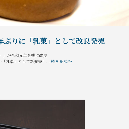
年ぶりに「乳菓」として改良発売
）」が令和元年を機に改良
「乳菓」として新発売！...
続きを読む