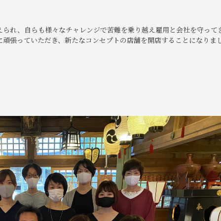
えられ、自らも様々なチャレンジで苦難を乗り越え雇用と会社を守って
に頑張っていただき、新たなコンセプトの店舗を開店することになりま