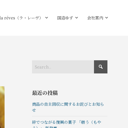
la réves（ラ・レーヴ）
国造ゆず
会社案内
最近の投稿
商品の自主回収に関するお詫びとお知ら
せ
絆でつながる復興の菓⼦ 「舫う（もや