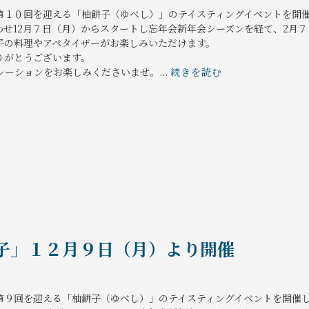
第１０回を迎える「柚餅子（ゆべし）」のテイスティングイベントを開
せ12月７日（月）からスタートし忘年会新年会シーズンを経て、2月７
子の料理やアペタイザーがお楽しみいただけます。
りがとうございます。
ーションをお楽しみくださいませ。...
続きを読む
子」１２月９日（月）より開催
第９回を迎える「柚餅子（ゆべし）」のテイスティングイベントを開催