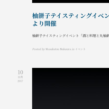
柚餅子テイスティングイベント
より開催
柚餅子テイスティングイベント「酒と料理と丸柚餅子
Posted by
Masakatsu Nakaura
in
イベント
10
11月
2017