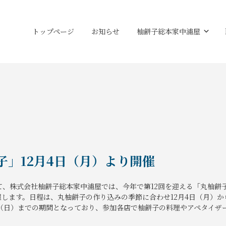
トップページ
お知らせ
柚餅子総本家中浦屋
子」12月4日（月）より開催
、株式会社柚餅子総本家中浦屋では、今年で第12回を迎える「丸柚餅
します。日程は、丸柚餅子の作り込みの季節に合わせ12月4日（月）か
日（日）までの期間となっており、参加各店で柚餅子の料理やアペタイザ