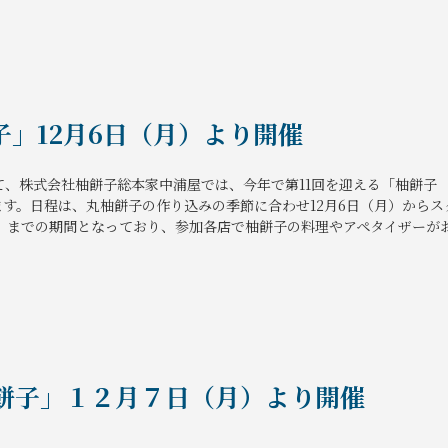
子」12月6日（月）より開催
、株式会社柚餅子総本家中浦屋では、今年で第11回を迎える「柚餅子
す。日程は、丸柚餅子の作り込みの季節に合わせ12月6日（月）からス
日）までの期間となっており、参加各店で柚餅子の料理やアペタイザーが
柚餅子」１２月７日（月）より開催