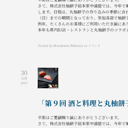
さて、株式会社柚餅子総本家中浦屋では、今年で
します。日程は、丸柚餅子の作り込みの季節に合わ
（日）までの期間となっており、参加各店で柚餅
例年、たくさんのお客様にご利用いただき誠にあ
本年も県内BAR・レストランと丸柚餅子のコラボレ
Posted by
Masakatsu Nakaura
in
イベント
30
11月
2019
「第９回 酒と料理と丸柚餅
平素はご愛顧賜り誠にありがとうございます。
さて、株式会社柚餅子総本家中浦屋では、今年で