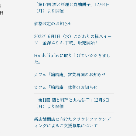
「第12回 酒と料理と丸柚餅子」12月4日
催
（月）より開催
日
価格改定のお知らせ
2022年6月1日（水）こだわりの糀スイー
ツ「金澤ぷりん 甘糀」販売開始！
FoodClip byに取り上げていただきまし
た。
カフェ「輪風庵」営業再開のお知らせ
カフェ「輪風庵」休業のお知らせ
「第11回 酒と料理と丸柚餅子」12月6日
（月）より開催
新店舗開店に向けたクラウドファウンデ
ィングによるご支援募集について
し