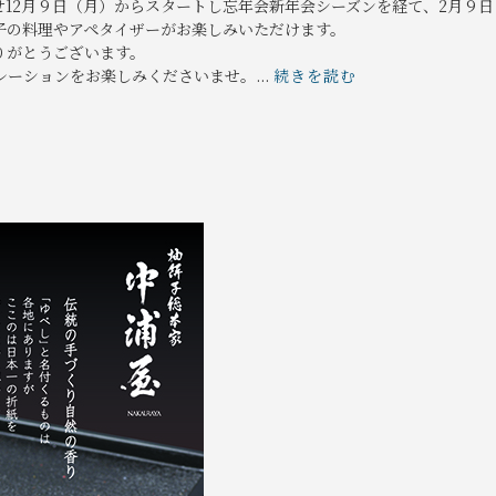
12月９日（月）からスタートし忘年会新年会シーズンを経て、2月９日
子の料理やアペタイザーがお楽しみいただけます。
りがとうございます。
ーションをお楽しみくださいませ。...
続きを読む