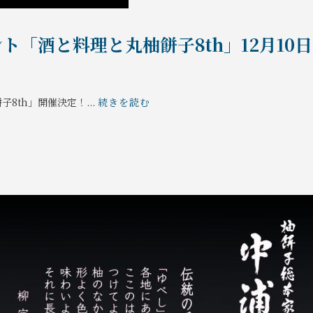
「酒と料理と丸柚餅子8th」12月10日
8th」開催決定！...
続きを読む