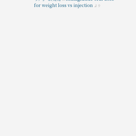
for weight loss vs injection
より