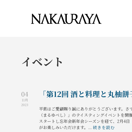
イベント
「第12回 酒と料理と丸柚餅
04
11月
2023
平素はご愛顧賜り誠にありがとうございます。さて
（まるゆべし）」のテイスティングイベントを開催
スタートし忘年会新年会シーズンを経て、2月4
がお楽しみいただけます。...
続きを読む