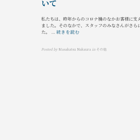
いて
私たちは、昨年からのコロナ禍のなかお客様に支
ました。そのなかで、スタッフのみなさんがさら
た。 ...
続きを読む
Posted by
Masakatsu Nakaura
in
その他