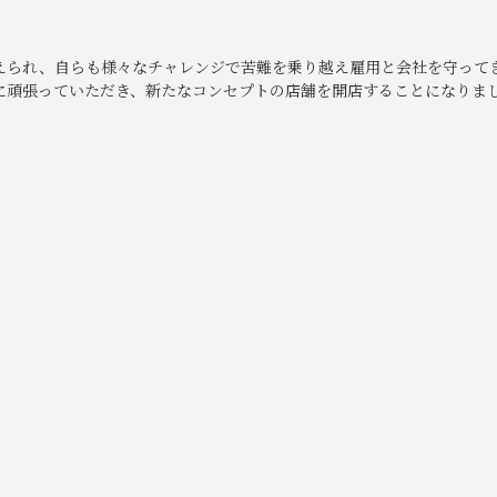
えられ、自らも様々なチャレンジで苦難を乗り越え雇用と会社を守って
に頑張っていただき、新たなコンセプトの店舗を開店することになりま