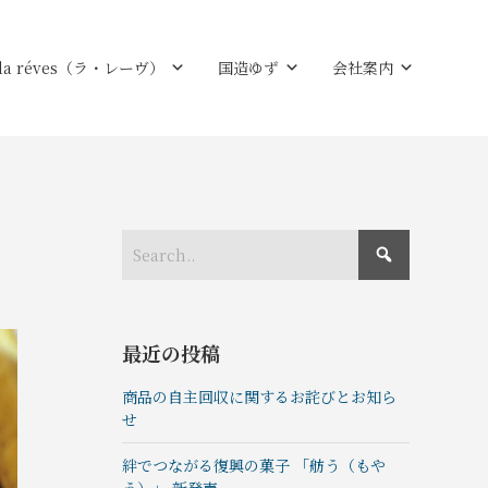
la réves（ラ・レーヴ）
国造ゆず
会社案内
最近の投稿
商品の自主回収に関するお詫びとお知ら
せ
絆でつながる復興の菓⼦ 「舫う（もや