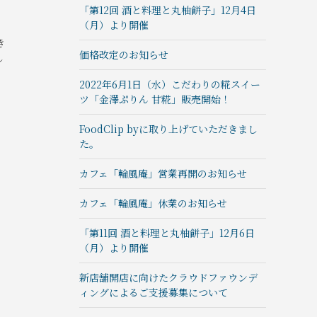
「第12回 酒と料理と丸柚餅子」12月4日
（月）より開催
き
価格改定のお知らせ
し
2022年6月1日（水）こだわりの糀スイー
ツ「金澤ぷりん 甘糀」販売開始！
FoodClip byに取り上げていただきまし
た。
カフェ「輪風庵」営業再開のお知らせ
カフェ「輪風庵」休業のお知らせ
「第11回 酒と料理と丸柚餅子」12月6日
（月）より開催
新店舗開店に向けたクラウドファウンデ
ィングによるご支援募集について